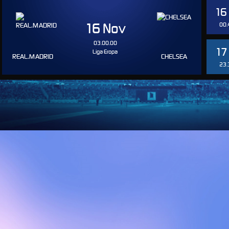
16
16 Nov
00.
03.00.00
17
Liga Eropa
REAL.MADRID
CHELSEA
23.