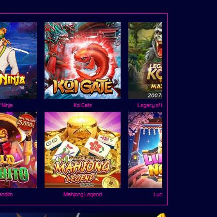
 Ninja
Koi Gate
Legacy of Kong Maxways
andito
Mahjong Legend
Lucky Neko