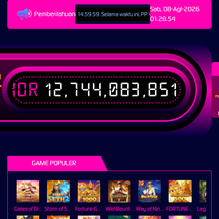
Sab, 08-Agt-2026
Pemberitahuan
59.59 sampai 30-Sep-2026 14.59.59. Selama waktu ini, PP Virtual Sports permainan tidak akan 
01.28.54
IDR
12,744,083,851
T
GAME POPULER
Gates of Olympus POP
Storm of Seth 2
Fortune Garuda 1000
Wild Bounty Showdown
Way of Ninja
FORTUNE GARUDA 500