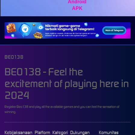
Android
APK
BEO138
BEO138 - Feel the
excitement of playing here in
2024
Register Beo138 and play all the available games and you can feel the sensation of
winning.
Kebijaksanaan
Platform
Kategori
Dukungan
Komunitas