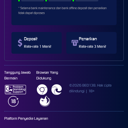
* Selama bank maintenance dan bank offline deposit dan penarikan
tidak dapat diproses
Deposit
Penarikan
Rata-rata 1 Menit
Rata-rata 3 Menit
Tanggung Jawab
Browser Yang
Bermain
Didukung
©2026 BEO138. Hak cipta
dilindungi | 18+
Platform Penyedia Layanan