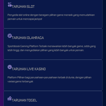
TARUHAN SLOT
Penyedia slot online dengan beragam pilihan game menarik yang memudahkan
pemain untuk mencapai jackpot
TARUHAN OLAHRAGA
Sportsbook Gaming Platform Terbaik menawarkan lebih banyak game, odds yang
lebih tinggi, dan menyediakan pilihan yang lebih banyak untuk pemain.
TARUHAN LIVE KASINO
Platform Pilihan bagi perusahaan-perusahaan terbaik di dunia, dengan pilihan
variasi game terbanyak
TARUHAN TOGEL