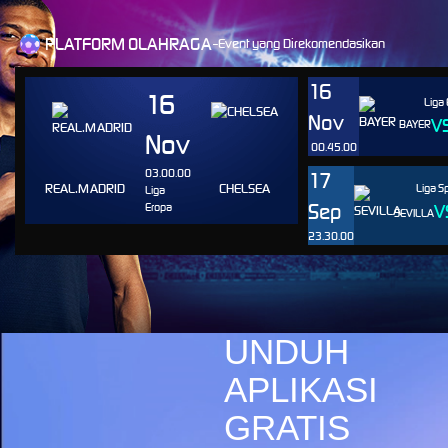
sean****3
PLATFORM OLAHRAGA-
Event yang Direkomendasikan
IDR
1,204,800.00
Garuda Gems
16
16
Liga 
sastras****g
Nov
V
IDR
1,014,000.00
BAYER
Nov
Mahjong Ways 2
00.45.00
03.00.00
17
sastras****g
REAL.MADRID
CHELSEA
Liga S
Liga
IDR
1,008,000.00
Sep
V
Eropa
Mahjong Ways 2
SEVILLA
23.30.00
dol****a
IDR
474,800.00
Gates of Olympus 1000
sakith****2
IDR
430,160.00
UNDUH
Mahjong Wins 3 – Black
Scatter
APLIKASI
mr****1
GRATIS
IDR
427,200.00
Mahjong Wins 3 – Black