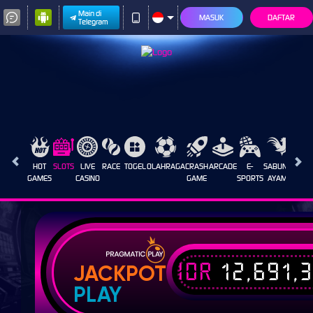
Main di
MASUK
DAFTAR
Telegram
HOT
SLOTS
LIVE
RACE
TOGEL
OLAHRAGA
CRASH
ARCADE
E-
SABUNG
PROM
GAMES
CASINO
GAME
SPORTS
AYAM
IDR
12,691,
JACKPOT
PLAY