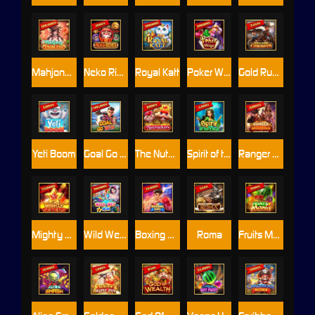
Mahjong Princess
Neko Riches
Royal Katt
Poker Ways
Gold Rush Cowboys
Yeti Boom
Goal Go Win
The Nutcrackers
Spirit of the Sea
Ranger Showdown
Mighty Sevens
Wild Wet Win
Boxing Fury
Roma
Fruits Mania