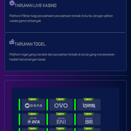
TARUHAN LIVE KASINO
Platform Pilihan bagi perusahaan-perusahaan terbaik di dunia, dengan pilihan
variasi game terbanyak
TARUHAN TOGEL
Platform togel yang menarik dari perusahan terbaik di dunia yang menawarkan
hadiah kemenangan besar