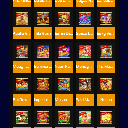
Alien Smash
Golden Horse Ride
God Of Wealth
Vegas Hot Fruit
Caribbean Riches
Apollo Ray of Luck
Tiki Rush
Safari Blitz
Space Conquest
Sexy Vegas
Muay Thai Fighter
Summer Splash Paradise
Neon Fantasy
Money Empire
The Maya Myth
Pai Gow Ways
Imperial Majesty
Mushroom Bandit
Wild Mafia
Nezha