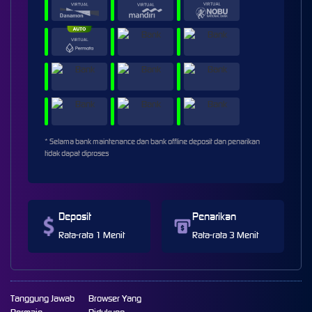
* Selama bank maintenance dan bank offline deposit dan penarikan
tidak dapat diproses
Deposit
Penarikan
Rata-rata 1 Menit
Rata-rata 3 Menit
Tanggung Jawab
Browser Yang