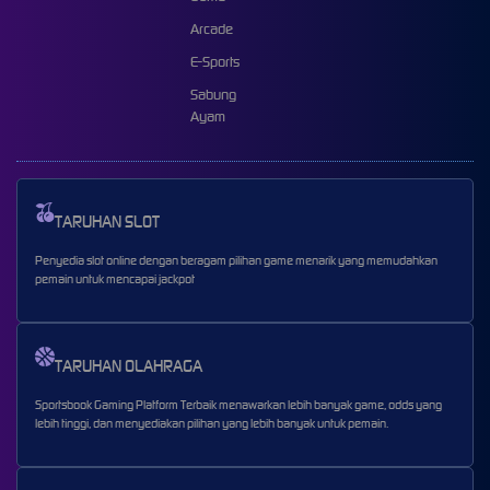
Arcade
E-Sports
Sabung
Ayam
TARUHAN SLOT
Penyedia slot online dengan beragam pilihan game menarik yang memudahkan
pemain untuk mencapai jackpot
TARUHAN OLAHRAGA
Sportsbook Gaming Platform Terbaik menawarkan lebih banyak game, odds yang
lebih tinggi, dan menyediakan pilihan yang lebih banyak untuk pemain.